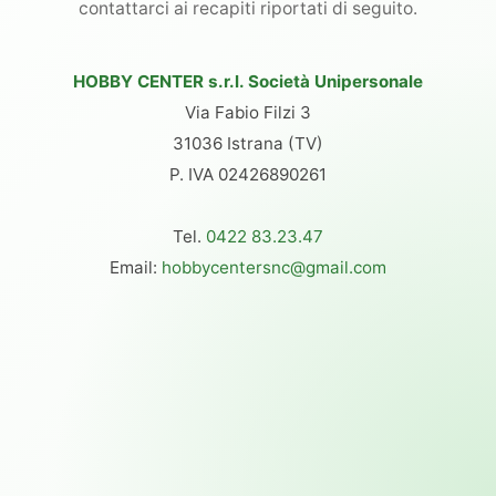
contattarci ai recapiti riportati di seguito.
HOBBY CENTER s.r.l. Società Unipersonale
Via Fabio Filzi 3
31036 Istrana (TV)
P. IVA 02426890261
Tel.
0422 83.23.47
Email:
hobbycentersnc@gmail.com