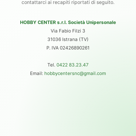
contattarci ai recapiti riportati di seguito.
HOBBY CENTER s.r.l. Società Unipersonale
Via Fabio Filzi 3
31036 Istrana (TV)
P. IVA 02426890261
Tel.
0422 83.23.47
Email:
hobbycentersnc@gmail.com